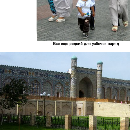
Все еще редкий для узбечек наряд