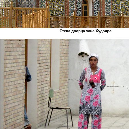
Стена дворца хана Худояра