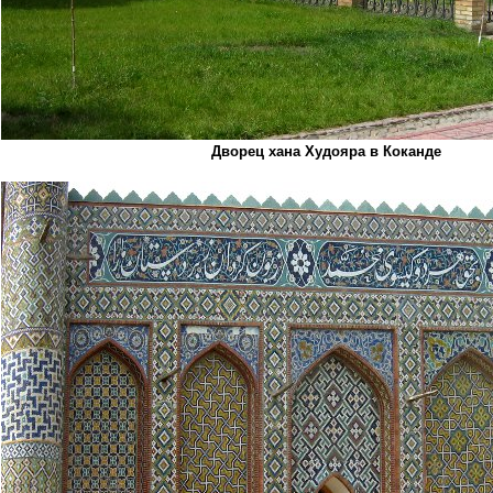
Дворец хана Худояра в Коканде