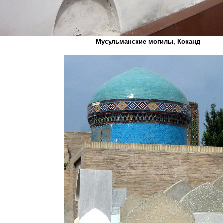
Мусульманские могилы, Коканд