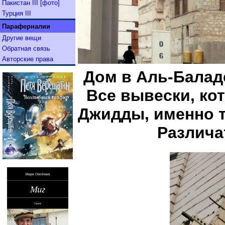
Пакистан III
[фото]
Турция III
Параферналии
Другие вещи
Обратная связь
Авторские права
Дом в Аль-Баладе
Все вывески, ко
Джидды, именно т
Различа