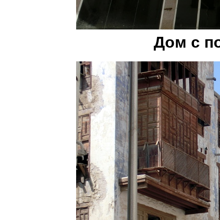
Дом с п