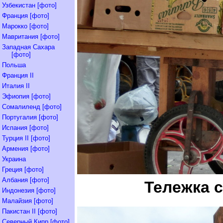
Узбекистан
[фото]
Франция
[фото]
Марокко
[фото]
Мавритания
[фото]
Западная Сахара
[фото]
Польша
Франция II
Италия II
Эфиопия
[фото]
Сомалиленд
[фото]
Португалия
[фото]
Испания
[фото]
Турция II
[фото]
Армения
[фото]
Украина
Греция
[фото]
Албания
[фото]
Тележка 
Индонезия
[фото]
Малайзия
[фото]
Пакистан II
[фото]
Северный Кипр
[фото]