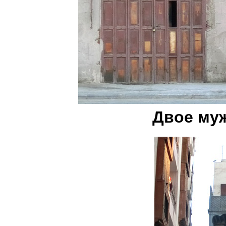
Двое му