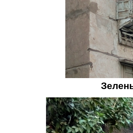
Зелен